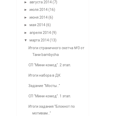
►
августа 2014
(7)
►
июля 2014
(16)
►
июня 2014
(6)
►
мая 2014
(6)
►
апреля 2014
(9)
▼
марта 2014
(13)
Итоги страничного скетча №3 от
Тани bambycha
СП "Мини-комод". 2 этап.
Итоги набора в ДК
Задание "Мосты..."
СП "Мини-комод". 1 этап.
Итоги задания "Блокнот по
мотивам..."