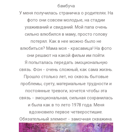
бамбуча
У меня получилась страничка о родителях. На
фото они совсем молодые, на стадии
ухаживаний и свиданий. Мой папа очень
сильно влюбился в маму, просто голову
потерял. Как в нее можно было не
влюбиться? Мама моя - красавица! На фото
они решают на какой фильм им пойти.
Я попыталась передать эмоциональную
связь. Фон - очень сложный, как сама жизнь.
Прошло столько лет, но сквозь бытовые
проблемы, суету, материальные трудности и
постоянные тревоги, хочется чтобы эта
связь - эмоциональная, сильная сохранилась
и была как в то лето 1978 года. Меня
вдохновило первое четверостишие.
Обязательный элемент - замочная скважина.