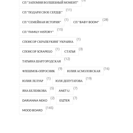
(9)
СП "ЗАПОМНИ ВОЛШЕБНЫЙ МОМЕНТ"
(11)
СП "ПОДАРИ СВОЕ СЕРДЦЕ"
(1)
(28)
СП "СЕМЕЙНАЯ ИСТОРИЯ"
СП "BABY BOOM"
(15)
СП "FAMILY HISTORY"
(1)
СПОНСОР СКРАПБУКИНГ УКРАИНА
(1)
(3)
СПОНСОР SCRAPEGO
СТАТЬЯ
(12)
ТАТЬЯНА ШАРГОРОДСКАЯ
(9)
(16)
ФЛЕШМОБ-ОПРОСНИК
ЮЛИЯ АСМОЛОВСКАЯ
(1)
(19)
ЮЛИЯ ЛЕЛУАР
ЮЛЯ ДЕПУТАТОВА
(5)
(7)
ЯНА БЕЛЕНКОВА
ANET U.
(2)
(7)
DARIANNA NEKO
ESZTER
(145)
MOOD BOARD