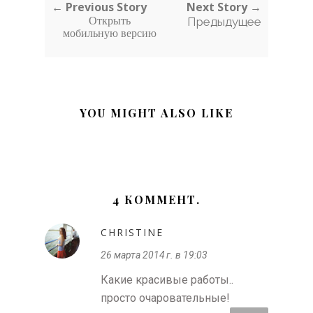
← Previous Story
Next Story →
Открыть
Предыдущее
мобильную версию
YOU MIGHT ALSO LIKE
4 КОММЕНТ.
CHRISTINE
26 марта 2014 г. в 19:03
Какие красивые работы..
просто очаровательные!