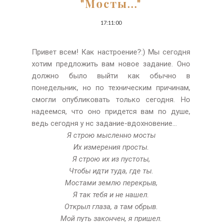
"Мосты..."
17:11:00
Привет всем! Как настроение?:) Мы сегодня
хотим предложить вам новое задание. Оно
должно было выйти как обычно в
понедельник, но по техническим причинам,
смогли опубликовать только сегодня. Но
надеемся, что оно придется вам по душе,
ведь сегодня у нс задание-вдохновение...
Я строю мысленно мосты
Их измерения просты.
Я строю их из пустоты,
Чтобы идти туда, где ты.
Мостами землю перекрыв,
Я так тебя и не нашел.
Открыл глаза, а там обрыв.
Мой путь закончен, я пришел.