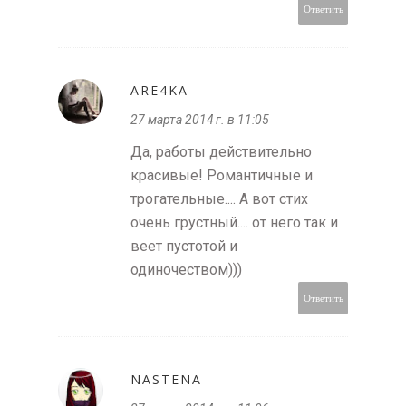
Ответить
ARE4KA
27 марта 2014 г. в 11:05
Да, работы действительно
красивые! Романтичные и
трогательные.... А вот стих
очень грустный.... от него так и
веет пустотой и
одиночеством)))
Ответить
NASTENA